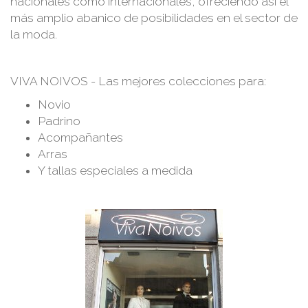
nacionales como internacionales, ofreciendo así el
más amplio abanico de posibilidades en el sector de
la moda.
VIVA NOIVOS - Las mejores colecciones para:
Novio
Padrino
Acompañantes
Arras
Y tallas especiales a medida