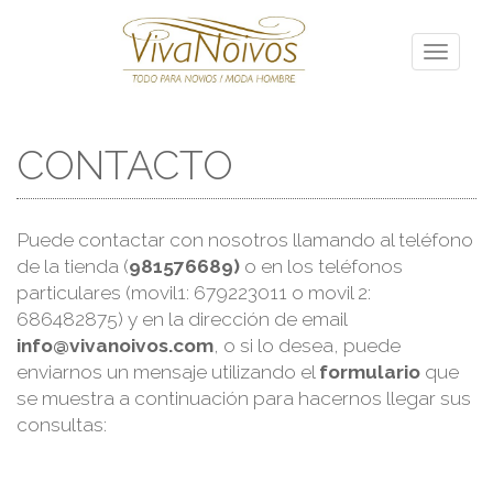
Toggle
navigati
CONTACTO
Puede contactar con nosotros llamando al teléfono
de la tienda (
981576689)
o en los teléfonos
particulares (movil1: 679223011 o movil 2:
686482875) y en la dirección de email
info@vivanoivos.com
, o si lo desea, puede
enviarnos un mensaje utilizando el
formulario
que
se muestra a continuación para hacernos llegar sus
consultas: